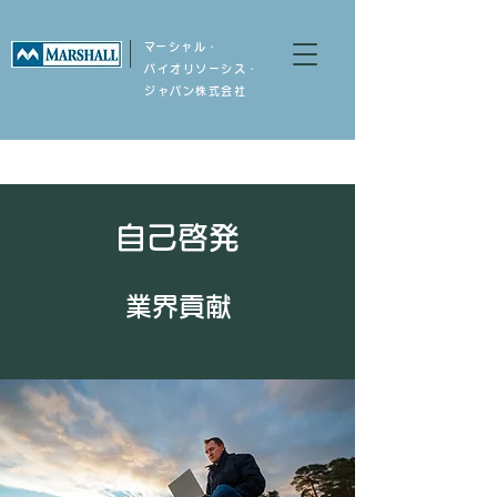
​マーシャル・
バイオリソーシス・
ジャパン株式会社
自己啓発
業界貢献