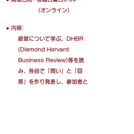
(オンライン)
● 内容:
経営について学ぶ。DHBR
(Diamond Harvard
Business Review)等を読
み、各自で「問い」と「回
答」を作り発表し、参加者と
ともに意見交換を行う。(今
問: 今現在の問題について)
お問い合わせ