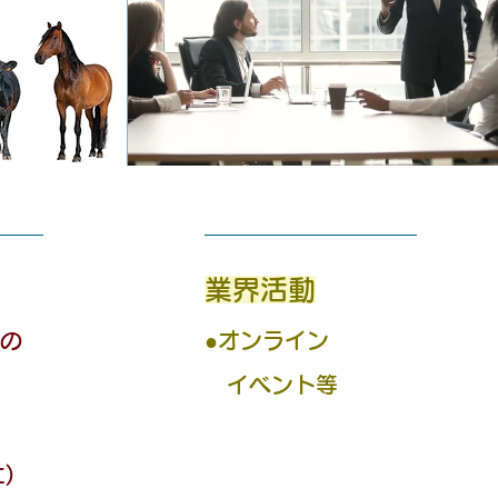
​業界活動
等の
●オンライン
​ イベント等
)