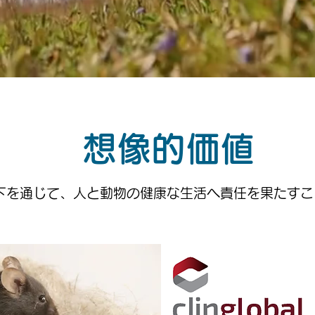
​想像的価値
下を通じて、人と動物の健康な生活へ責任を果たすこ