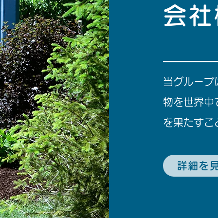
会社
当グループ
物を世界中
を果たすこ
詳細を