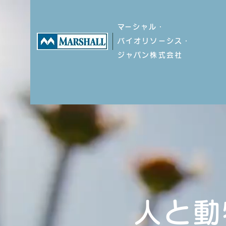
​マーシャル・
バイオリソーシス・
ジャパン株式会社
人と動